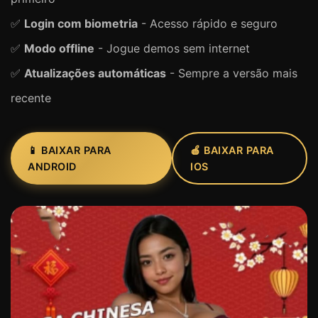
✅
Login com biometria
- Acesso rápido e seguro
✅
Modo offline
- Jogue demos sem internet
✅
Atualizações automáticas
- Sempre a versão mais
recente
📱 BAIXAR PARA
🍎 BAIXAR PARA
ANDROID
IOS