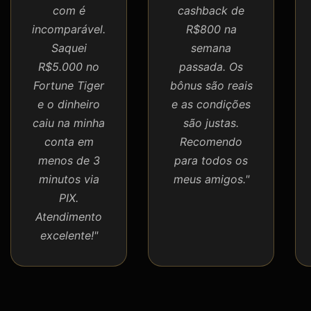
com é
cashback de
incomparável.
R$800 na
Saquei
semana
R$5.000 no
passada. Os
Fortune Tiger
bônus são reais
e o dinheiro
e as condições
caiu na minha
são justas.
conta em
Recomendo
menos de 3
para todos os
minutos via
meus amigos."
PIX.
Atendimento
excelente!"