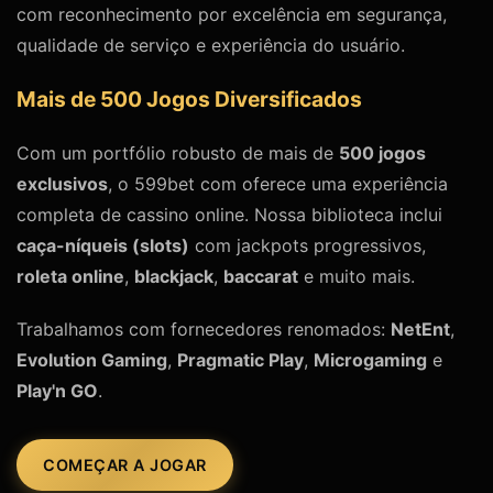
com reconhecimento por excelência em segurança,
qualidade de serviço e experiência do usuário.
Mais de 500 Jogos Diversificados
Com um portfólio robusto de mais de
500 jogos
exclusivos
, o 599bet com oferece uma experiência
completa de cassino online. Nossa biblioteca inclui
caça-níqueis (slots)
com jackpots progressivos,
roleta online
,
blackjack
,
baccarat
e muito mais.
Trabalhamos com fornecedores renomados:
NetEnt
,
Evolution Gaming
,
Pragmatic Play
,
Microgaming
e
Play'n GO
.
COMEÇAR A JOGAR