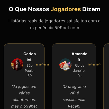
O Que Nossos
Jogadores
Dizem
Histórias reais de jogadores satisfeitos com a
experiência 599bet com
Carlos
Amanda
M.
R.
⭐⭐⭐⭐⭐
⭐⭐⭐⭐⭐
São
Rio de
Paulo,
Janeiro,
SP
RJ
"Já joguei em
"O programa
várias
VIP é
plataformas,
sensacional!
mas o 599bet
Recebi