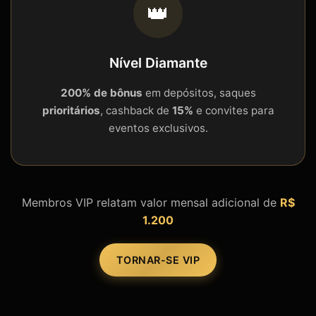
👑
Nível Diamante
200% de bônus
em depósitos, saques
prioritários
, cashback de
15%
e convites para
eventos exclusivos.
Membros VIP relatam valor mensal adicional de
R$
1.200
TORNAR-SE VIP