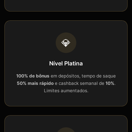
💎
Nível Platina
100% de bônus
em depósitos, tempo de saque
50% mais rápido
e cashback semanal de
10%
.
Limites aumentados.