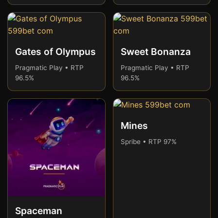
Gates of Olympus
Sweet Bonanza
Pragmatic Play • RTP
Pragmatic Play • RTP
96.5%
96.5%
Mines
Spribe • RTP 97%
Spaceman