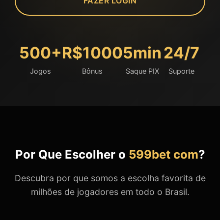
FAZER LOGIN
500+
R$1000
5min
24/7
Jogos
Bônus
Saque PIX
Suporte
Por Que Escolher o
599bet com
?
Descubra por que somos a escolha favorita de
milhões de jogadores em todo o Brasil.