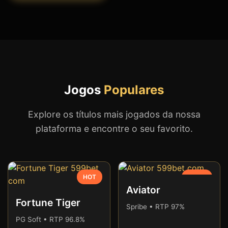
Jogos
Populares
Explore os títulos mais jogados da nossa
plataforma e encontre o seu favorito.
HOT
NOVO
Aviator
Fortune Tiger
Spribe • RTP 97%
PG Soft • RTP 96.8%