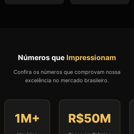
Números que
Impressionam
Confira os números que comprovam nossa
excelência no mercado brasileiro.
1M+
R$50M