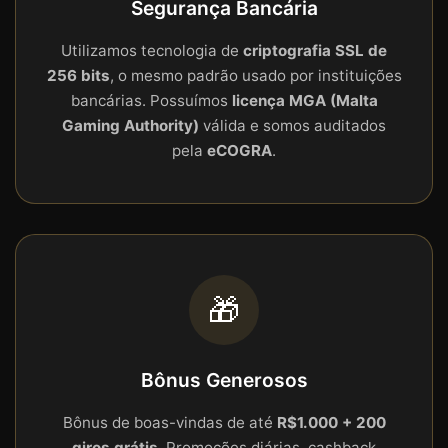
Segurança Bancária
Utilizamos tecnologia de
criptografia SSL de
256 bits
, o mesmo padrão usado por instituições
bancárias. Possuímos
licença MGA (Malta
Gaming Authority)
válida e somos auditados
pela
eCOGRA
.
🎁
Bônus Generosos
Bônus de boas-vindas de até
R$1.000 + 200
giros grátis
. Promoções diárias, cashback