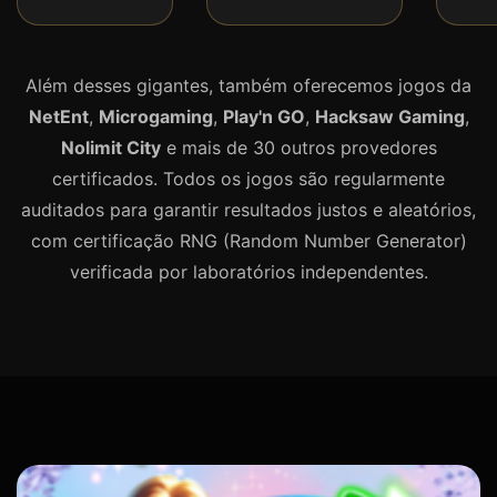
Além desses gigantes, também oferecemos jogos da
NetEnt
,
Microgaming
,
Play'n GO
,
Hacksaw Gaming
,
Nolimit City
e mais de 30 outros provedores
certificados. Todos os jogos são regularmente
auditados para garantir resultados justos e aleatórios,
com certificação RNG (Random Number Generator)
verificada por laboratórios independentes.