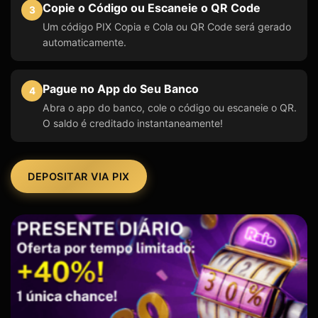
Copie o Código ou Escaneie o QR Code
3
Um código PIX Copia e Cola ou QR Code será gerado
automaticamente.
Pague no App do Seu Banco
4
Abra o app do banco, cole o código ou escaneie o QR.
O saldo é creditado instantaneamente!
DEPOSITAR VIA PIX