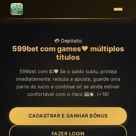
💳 Depósito
599bet com games❤️ múltiplos
títulos
599bet com 💵🛡️ Se o saldo subiu, proteja
imediatamente: reduza a aposta, guarde uma
parte do lucro e continue só se ainda estiver
confortável com o risco 🎰🧠. (+18)
CADASTRAR E GANHAR BÔNUS
FAZER LOGIN