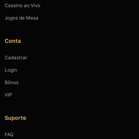
Cassino ao Vivo
Jogos de Mesa
Conta
Cadastrar
Login
Bônus
VIP
Suporte
FAQ