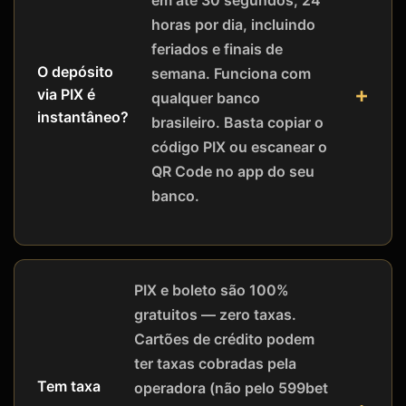
horas por dia, incluindo
feriados e finais de
O depósito
semana. Funciona com
via PIX é
qualquer banco
instantâneo?
brasileiro. Basta copiar o
código PIX ou escanear o
QR Code no app do seu
banco.
PIX e boleto são 100%
gratuitos — zero taxas.
Cartões de crédito podem
ter taxas cobradas pela
Tem taxa
operadora (não pelo 599bet