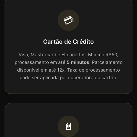
💳
Cartão de Crédito
Visa, Mastercard e Elo aceitos. Mínimo R$50,
processamento em até
5 minutos
. Parcelamento
disponível em até 12x. Taxa de processamento
pode ser aplicada pela operadora do cartão.
📄