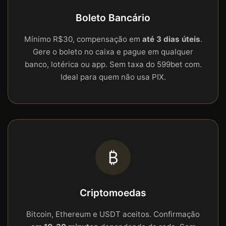
Boleto Bancário
Mínimo R$30, compensação em
até 3 dias úteis
.
Gere o boleto no caixa e pague em qualquer
banco, lotérica ou app. Sem taxa do 599bet com.
Ideal para quem não usa PIX.
₿
Criptomoedas
Bitcoin, Ethereum e USDT aceitos. Confirmação