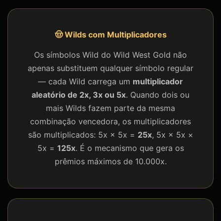
🤠 Wilds com Multiplicadores
Os símbolos Wild do Wild West Gold não
apenas substituem qualquer símbolo regular
— cada Wild carrega um
multiplicador
aleatório de 2x, 3x ou 5x
. Quando dois ou
mais Wilds fazem parte da mesma
combinação vencedora, os multiplicadores
são multiplicados: 5x × 5x =
25x
, 5x × 5x ×
5x =
125x
. É o mecanismo que gera os
prêmios máximos de 10.000x.