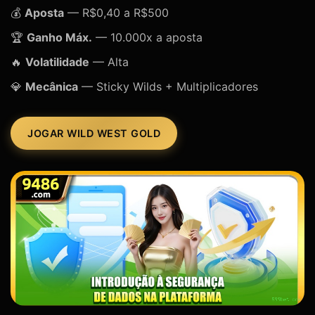
💰
Aposta
— R$0,40 a R$500
🏆
Ganho Máx.
— 10.000x a aposta
🔥
Volatilidade
— Alta
💎
Mecânica
— Sticky Wilds + Multiplicadores
JOGAR WILD WEST GOLD