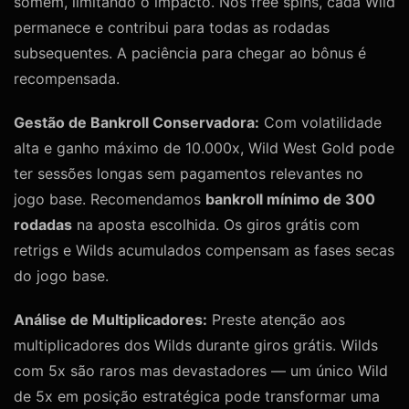
somem, limitando o impacto. Nos free spins, cada Wild
permanece e contribui para todas as rodadas
subsequentes. A paciência para chegar ao bônus é
recompensada.
Gestão de Bankroll Conservadora:
Com volatilidade
alta e ganho máximo de 10.000x, Wild West Gold pode
ter sessões longas sem pagamentos relevantes no
jogo base. Recomendamos
bankroll mínimo de 300
rodadas
na aposta escolhida. Os giros grátis com
retrigs e Wilds acumulados compensam as fases secas
do jogo base.
Análise de Multiplicadores:
Preste atenção aos
multiplicadores dos Wilds durante giros grátis. Wilds
com 5x são raros mas devastadores — um único Wild
de 5x em posição estratégica pode transformar uma