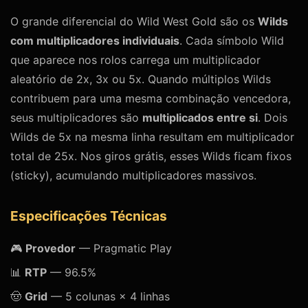
O grande diferencial do Wild West Gold são os
Wilds
com multiplicadores individuais
. Cada símbolo Wild
que aparece nos rolos carrega um multiplicador
aleatório de 2x, 3x ou 5x. Quando múltiplos Wilds
contribuem para uma mesma combinação vencedora,
seus multiplicadores são
multiplicados entre si
. Dois
Wilds de 5x na mesma linha resultam em multiplicador
total de 25x. Nos giros grátis, esses Wilds ficam fixos
(sticky), acumulando multiplicadores massivos.
Especificações Técnicas
🎮
Provedor
— Pragmatic Play
📊
RTP
— 96.5%
🤠
Grid
— 5 colunas × 4 linhas