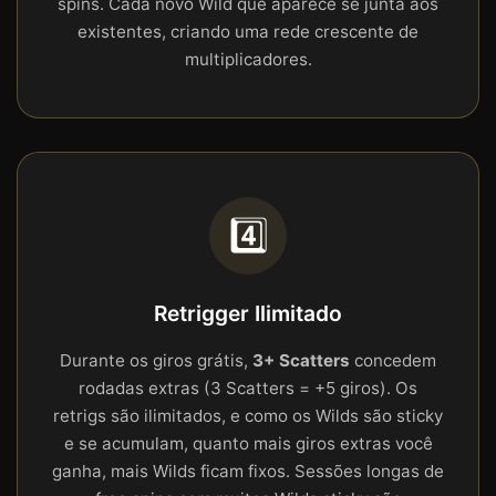
spins. Cada novo Wild que aparece se junta aos
existentes, criando uma rede crescente de
multiplicadores.
4️⃣
Retrigger Ilimitado
Durante os giros grátis,
3+ Scatters
concedem
rodadas extras (3 Scatters = +5 giros). Os
retrigs são ilimitados, e como os Wilds são sticky
e se acumulam, quanto mais giros extras você
ganha, mais Wilds ficam fixos. Sessões longas de