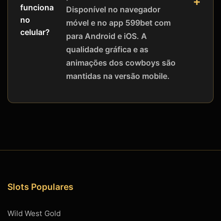
funciona
Disponível no navegador
no
móvel e no app 599bet com
celular?
para Android e iOS. A
qualidade gráfica e as
animações dos cowboys são
mantidas na versão mobile.
Slots Populares
Wild West Gold