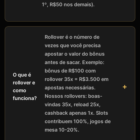
1º, R$50 nos demais).
Rollover é o número de
vezes que você precisa
apostar o valor do bônus
antes de sacar. Exemplo:
bônus de R$100 com
O que é
rollover 35x = R$3.500 em
rollover e
apostas necessárias.
como
Nossos rollovers: boas-
funciona?
vindas 35x, reload 25x,
cashback apenas 1x. Slots
contribuem 100%, jogos de
mesa 10-20%.