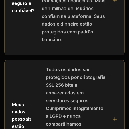
transações financeiras. Mais
seguro e
de 1 milhão de usuários
confiável?
confiam na plataforma. Seus
dados e dinheiro estão
protegidos com padrão
bancário.
Todos os dados são
protegidos por criptografia
SSL 256 bits e
armazenados em
servidores seguros.
Meus
Cumprimos integralmente
dados
a
LGPD
e nunca
pessoais
compartilhamos
estão