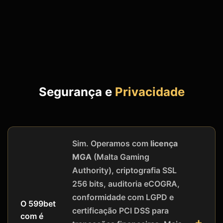
Segurança e
Privacidade
Sim. Operamos com
licença
MGA
(Malta Gaming
Authority), criptografia SSL
256 bits, auditoria eCOGRA,
conformidade com LGPD e
O 599bet
certificação PCI DSS para
com é