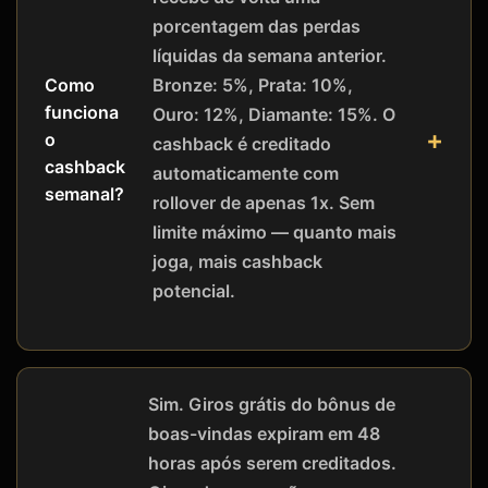
porcentagem das perdas
líquidas da semana anterior.
Bronze: 5%, Prata: 10%,
Como
funciona
Ouro: 12%, Diamante: 15%. O
o
cashback é creditado
cashback
automaticamente com
semanal?
rollover de apenas 1x. Sem
limite máximo — quanto mais
joga, mais cashback
potencial.
Sim. Giros grátis do bônus de
boas-vindas expiram em 48
horas após serem creditados.