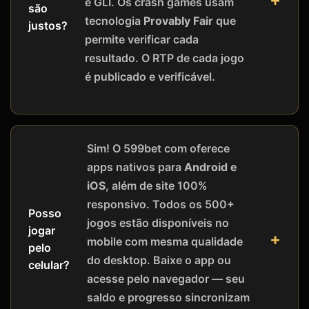
e GLI. Os crash games usam
são
tecnologia
Provably Fair
que
justos?
permite verificar cada
resultado. O RTP de cada jogo
é publicado e verificável.
Sim! O 599bet com oferece
apps nativos para
Android e
iOS
, além de site 100%
responsivo. Todos os 500+
Posso
jogos estão disponíveis no
jogar
mobile com mesma qualidade
pelo
do desktop. Baixe o app ou
celular?
acesse pelo navegador — seu
saldo e progresso sincronizam