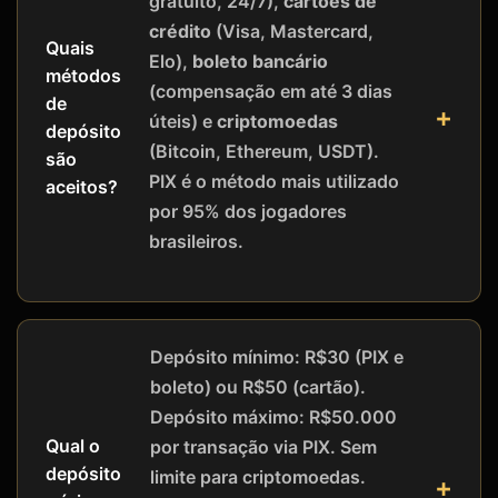
gratuito, 24/7),
cartões de
crédito
(Visa, Mastercard,
Quais
Elo),
boleto bancário
métodos
(compensação em até 3 dias
de
úteis) e
criptomoedas
depósito
(Bitcoin, Ethereum, USDT).
são
PIX é o método mais utilizado
aceitos?
por 95% dos jogadores
brasileiros.
Depósito mínimo: R$30 (PIX e
boleto) ou R$50 (cartão).
Depósito máximo: R$50.000
Qual o
por transação via PIX. Sem
depósito
limite para criptomoedas.