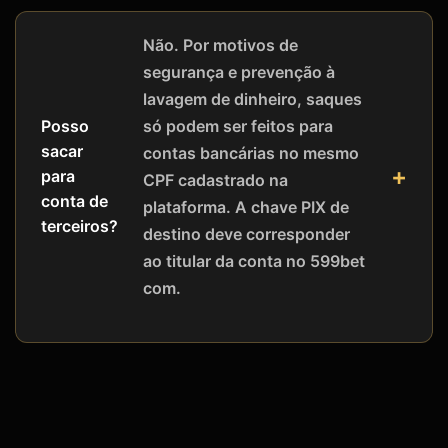
Não. Por motivos de
segurança e prevenção à
lavagem de dinheiro, saques
só podem ser feitos para
Posso
sacar
contas bancárias no mesmo
para
CPF cadastrado na
conta de
plataforma. A chave PIX de
terceiros?
destino deve corresponder
ao titular da conta no 599bet
com.