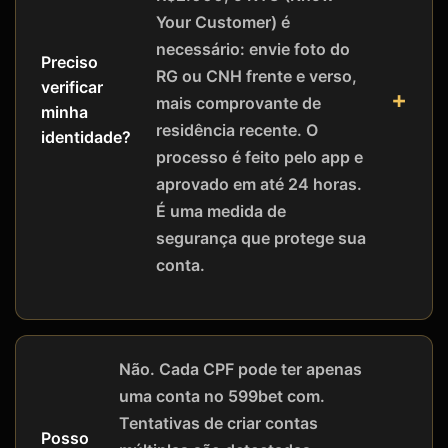
Your Customer) é
necessário: envie foto do
Preciso
RG ou CNH frente e verso,
verificar
mais comprovante de
minha
residência recente. O
identidade?
processo é feito pelo app e
aprovado em até 24 horas.
É uma medida de
segurança que protege sua
conta.
Não. Cada CPF pode ter apenas
uma conta no 599bet com.
Tentativas de criar contas
Posso