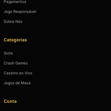
Pagamentos
Jogo Responsável
Sobre Nós
Categorias
Slots
Crash Games
Cassino ao Vivo
Jogos de Mesa
Conta