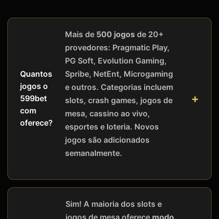
Mais de
500 jogos
de 20+
provedores: Pragmatic Play,
PG Soft, Evolution Gaming,
Spribe, NetEnt, Microgaming
Quantos
jogos o
e outros. Categorias incluem
599bet
slots, crash games, jogos de
com
mesa, cassino ao vivo,
oferece?
esportes e loteria. Novos
jogos são adicionados
semanalmente.
Sim! A maioria dos slots e
jogos de mesa oferece
modo