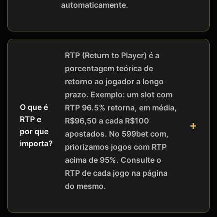
automaticamente.
RTP (Return to Player) é a
porcentagem teórica de
retorno ao jogador a longo
prazo. Exemplo: um slot com
O que é
RTP 96.5% retorna, em média,
RTP e
R$96,50 a cada R$100
por que
apostados. No 599bet com,
importa?
priorizamos jogos com RTP
acima de 95%. Consulte o
RTP de cada jogo na página
do mesmo.