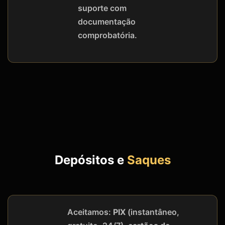
suporte com
documentação
comprobatória.
Depósitos e
Saques
Aceitamos:
PIX
(instantâneo,