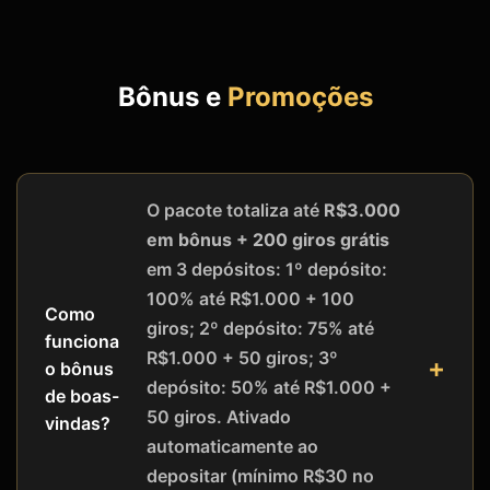
Bônus e
Promoções
O pacote totaliza até
R$3.000
em bônus + 200 giros grátis
em 3 depósitos: 1º depósito:
100% até R$1.000 + 100
Como
giros; 2º depósito: 75% até
funciona
R$1.000 + 50 giros; 3º
o bônus
depósito: 50% até R$1.000 +
de boas-
50 giros. Ativado
vindas?
automaticamente ao
depositar (mínimo R$30 no