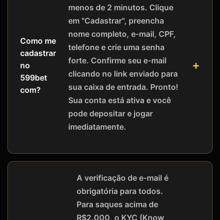
menos de 2 minutos. Clique
em "Cadastrar", preencha
nome completo, e-mail, CPF,
Como me
telefone e crie uma senha
cadastrar
forte. Confirme seu e-mail
no
clicando no link enviado para
599bet
sua caixa de entrada. Pronto!
com?
Sua conta está ativa e você
pode depositar e jogar
imediatamente.
A verificação de e-mail é
obrigatória para todos.
Para saques acima de
R$2.000, o KYC (Know