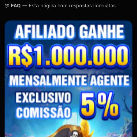
📖
FAQ
— Esta página com respostas imediatas