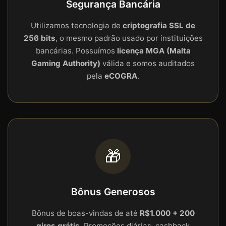
Segurança Bancária
Utilizamos tecnologia de
criptografia SSL de
256 bits
, o mesmo padrão usado por instituições
bancárias. Possuímos
licença MGA (Malta
Gaming Authority)
válida e somos auditados
pela
eCOGRA
.
🎁
Bônus Generosos
Bônus de boas-vindas de até
R$1.000 + 200
giros grátis
. Promoções diárias, cashback