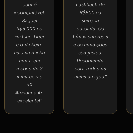
com é
cashback de
incomparável.
R$800 na
Saquei
semana
R$5.000 no
passada. Os
Fortune Tiger
bônus são reais
e o dinheiro
e as condições
caiu na minha
são justas.
conta em
Recomendo
menos de 3
para todos os
minutos via
meus amigos."
PIX.
Atendimento
excelente!"