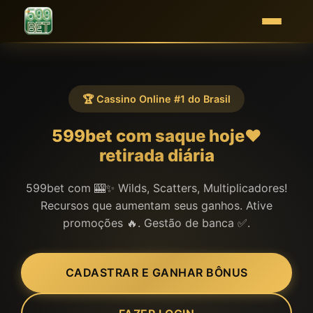
🏆 Cassino Online #1 do Brasil
599bet com saque hoje❤️
retirada diária
599bet com 🎰✨ Wilds, Scatters, Multiplicadores!
Recursos que aumentam seus ganhos. Ative
promoções 🔥. Gestão de banca ✅.
CADASTRAR E GANHAR BÔNUS