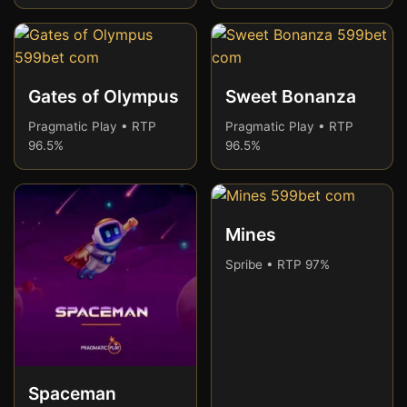
Gates of Olympus
Sweet Bonanza
Pragmatic Play • RTP
Pragmatic Play • RTP
96.5%
96.5%
Mines
Spribe • RTP 97%
Spaceman