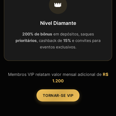
👑
Nível Diamante
200% de bônus
em depósitos, saques
prioritários
, cashback de
15%
e convites para
eventos exclusivos.
Membros VIP relatam valor mensal adicional de
R$
1.200
TORNAR-SE VIP