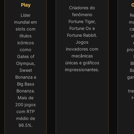
Play
Criadores do
fenômeno
Líder
Re
Fortune Tiger,
mundial em
mu
Fortune Ox e
slots com
ca
Fortune Rabbit.
títulos
v
Jogos
icônicos
inovadores com
como
pro
mecânicas
Gates of
únicas e gráficos
Olympus,
B
impressionantes.
Sweet
Ba
Bonanza e
ga
Big Bass
Bonanza.
tr
Mais de
H
200 jogos
com RTP
médio de
96.5%.