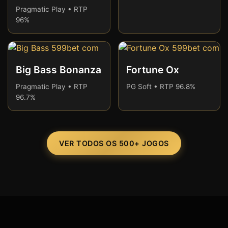
Pragmatic Play • RTP
96%
Big Bass Bonanza
Fortune Ox
Pragmatic Play • RTP
PG Soft • RTP 96.8%
96.7%
VER TODOS OS 500+ JOGOS