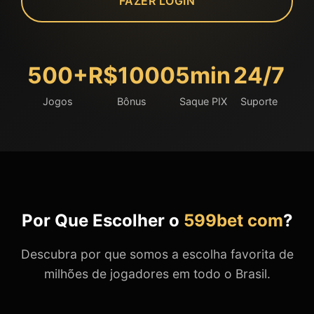
FAZER LOGIN
500+
R$1000
5min
24/7
Jogos
Bônus
Saque PIX
Suporte
Por Que Escolher o
599bet com
?
Descubra por que somos a escolha favorita de
milhões de jogadores em todo o Brasil.