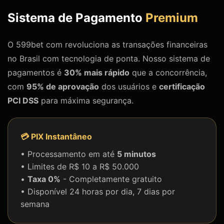
Sistema de Pagamento
Premium
O 599bet com revoluciona as transações financeiras
no Brasil com tecnologia de ponta. Nosso sistema de
pagamentos é
30% mais rápido
que a concorrência,
com
95% de aprovação
dos usuários e
certificação
PCI DSS
para máxima segurança.
💳 PIX Instantâneo
• Processamento em até
5 minutos
• Limites de R$ 10 a R$ 50.000
•
Taxa 0%
- Completamente gratuito
• Disponível 24 horas por dia, 7 dias por
semana