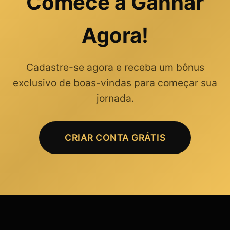
Comece a Ganhar
Agora!
Cadastre-se agora e receba um bônus
exclusivo de boas-vindas para começar sua
jornada.
CRIAR CONTA GRÁTIS