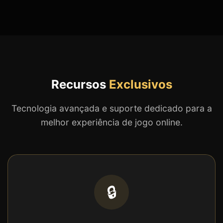
Recursos
Exclusivos
Tecnologia avançada e suporte dedicado para a
melhor experiência de jogo online.
🔒