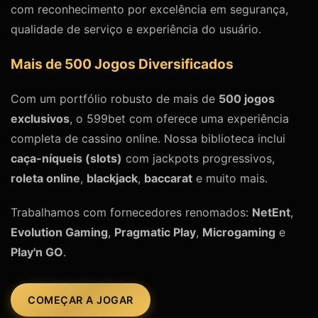
com reconhecimento por excelência em segurança,
qualidade de serviço e experiência do usuário.
Mais de 500 Jogos Diversificados
Com um portfólio robusto de mais de
500 jogos
exclusivos
, o 599bet com oferece uma experiência
completa de cassino online. Nossa biblioteca inclui
caça-níqueis (slots)
com jackpots progressivos,
roleta online
,
blackjack
,
baccarat
e muito mais.
Trabalhamos com fornecedores renomados:
NetEnt
,
Evolution Gaming
,
Pragmatic Play
,
Microgaming
e
Play'n GO
.
COMEÇAR A JOGAR