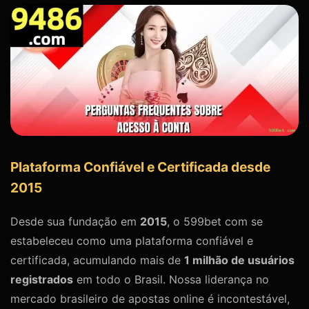
Plataforma Confiável e Certificada desde
2015
Desde sua fundação em
2015
, o 599bet com se
estabeleceu como uma plataforma confiável e
certificada, acumulando mais de
1 milhão de usuários
registrados
em todo o Brasil. Nossa liderança no
mercado brasileiro de apostas online é incontestável,