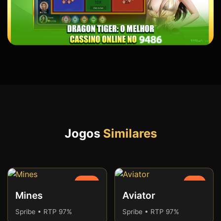
Jogos
Similares
HOT
Nº1
Mines
Aviator
Spribe • RTP 97%
Spribe • RTP 97%