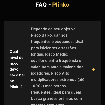
FAQ -
Plinko
Depende do seu objetivo.
Risco Baixo: ganhos
frequentes e pequenos, ideal
para iniciantes e sessões
Qual
longas. Risco Médio:
nível de
equilíbrio entre frequência e
risco
valor, bom para a maioria dos
devo
jogadores. Risco Alto:
escolher
multiplicadores extremos (até
no
1000x) mas perdas
Plinko?
frequentes, ideal para quem
busca grandes prêmios com
apostas pequenas.