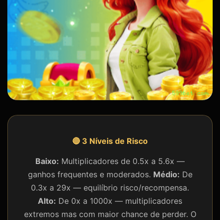
🔴 3 Níveis de Risco
Baixo:
Multiplicadores de 0.5x a 5.6x —
ganhos frequentes e moderados.
Médio:
De
0.3x a 29x — equilíbrio risco/recompensa.
Alto:
De 0x a 1000x — multiplicadores
extremos mas com maior chance de perder. O