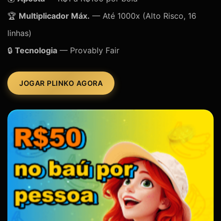
🏆
Multiplicador Máx.
— Até 1000x (Alto Risco, 16
linhas)
🔒
Tecnologia
— Provably Fair
JOGAR PLINKO AGORA