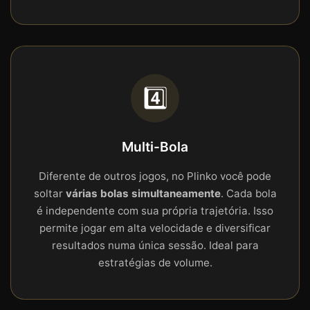
4️⃣
Multi-Bola
Diferente de outros jogos, no Plinko você pode
soltar
várias bolas simultaneamente
. Cada bola
é independente com sua própria trajetória. Isso
permite jogar em alta velocidade e diversificar
resultados numa única sessão. Ideal para
estratégias de volume.