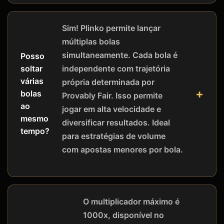
Sim! Plinko permite lançar
múltiplas bolas
simultaneamente. Cada bola é
Posso
independente com trajetória
soltar
várias
própria determinada por
bolas
Provably Fair. Isso permite
ao
jogar em alta velocidade e
mesmo
diversificar resultados. Ideal
tempo?
para estratégias de volume
com apostas menores por bola.
O multiplicador máximo é
1000x, disponível no