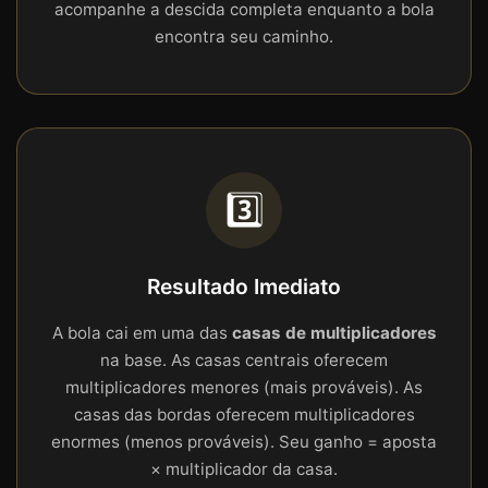
acompanhe a descida completa enquanto a bola
encontra seu caminho.
3️⃣
Resultado Imediato
A bola cai em uma das
casas de multiplicadores
na base. As casas centrais oferecem
multiplicadores menores (mais prováveis). As
casas das bordas oferecem multiplicadores
enormes (menos prováveis). Seu ganho = aposta
× multiplicador da casa.