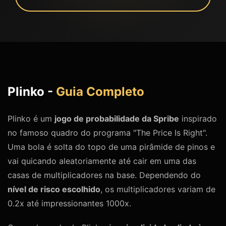
Plinko -
Guia Completo
Plinko é um
jogo de probabilidade da Spribe
inspirado
no famoso quadro do programa "The Price Is Right".
Uma bola é solta do topo de uma pirâmide de pinos e
vai quicando aleatoriamente até cair em uma das
casas de multiplicadores na base. Dependendo do
nível de risco escolhido
, os multiplicadores variam de
0.2x até impressionantes 1000x.