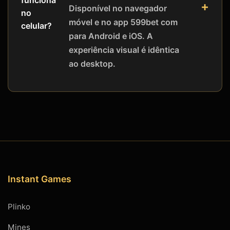
Disponível no navegador
no
móvel e no app 599bet com
celular?
para Android e iOS. A
experiência visual é idêntica
ao desktop.
Instant Games
Plinko
Mines