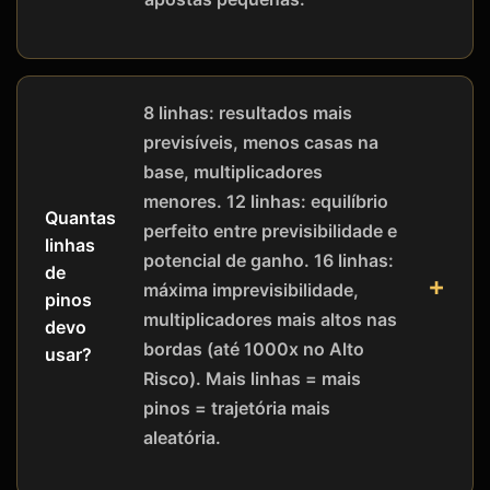
8 linhas: resultados mais
previsíveis, menos casas na
base, multiplicadores
menores. 12 linhas: equilíbrio
Quantas
perfeito entre previsibilidade e
linhas
potencial de ganho. 16 linhas:
de
máxima imprevisibilidade,
pinos
multiplicadores mais altos nas
devo
bordas (até 1000x no Alto
usar?
Risco). Mais linhas = mais
pinos = trajetória mais
aleatória.