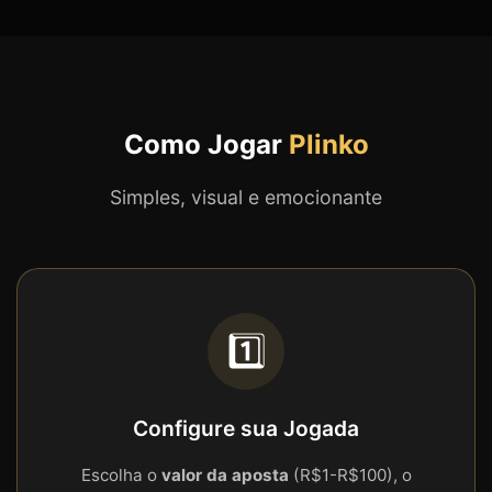
Como Jogar
Plinko
Simples, visual e emocionante
1️⃣
Configure sua Jogada
Escolha o
valor da aposta
(R$1-R$100), o