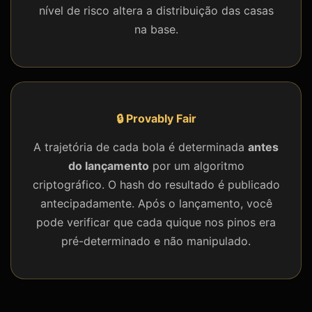
nível de risco altera a distribuição das casas
na base.
🔒 Provably Fair
A trajetória de cada bola é determinada
antes
do lançamento
por um algoritmo
criptográfico. O hash do resultado é publicado
antecipadamente. Após o lançamento, você
pode verificar que cada quique nos pinos era
pré-determinado e não manipulado.