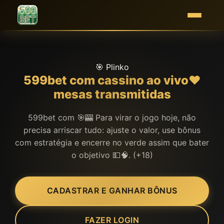
🎯 Plinko
599bet com cassino ao vivo❤️
mesas transmitidas
599bet com 🎯🎰 Para virar o jogo hoje, não
precisa arriscar tudo: ajuste o valor, use bônus
com estratégia e encerre no verde assim que bater
o objetivo 💵🧠. (+18)
CADASTRAR E GANHAR BÔNUS
FAZER LOGIN