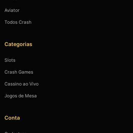
Aviator
Todos Crash
Categorias
Slots
Crash Games
Cassino ao Vivo
Jogos de Mesa
Conta