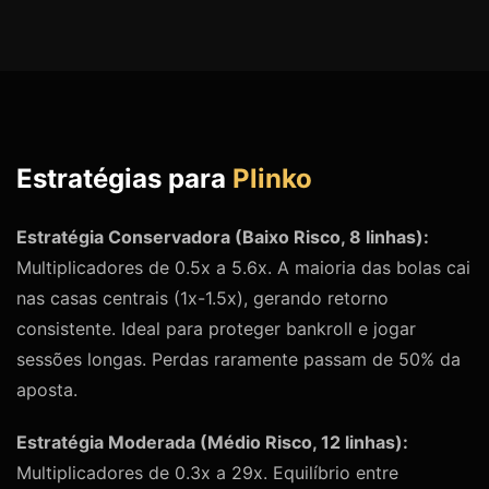
Estratégias para
Plinko
Estratégia Conservadora (Baixo Risco, 8 linhas):
Multiplicadores de 0.5x a 5.6x. A maioria das bolas cai
nas casas centrais (1x-1.5x), gerando retorno
consistente. Ideal para proteger bankroll e jogar
sessões longas. Perdas raramente passam de 50% da
aposta.
Estratégia Moderada (Médio Risco, 12 linhas):
Multiplicadores de 0.3x a 29x. Equilíbrio entre