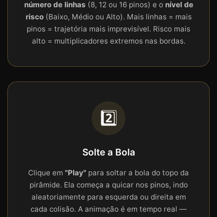
número de linhas
(8, 12 ou 16 pinos) e o
nível de
risco
(Baixo, Médio ou Alto). Mais linhas = mais
pinos = trajetória mais imprevisível. Risco mais
alto = multiplicadores extremos nas bordas.
2️⃣
Solte a Bola
Clique em
"Play"
para soltar a bola do topo da
pirâmide. Ela começa a quicar nos pinos, indo
aleatoriamente para esquerda ou direita em
cada colisão. A animação é em tempo real —